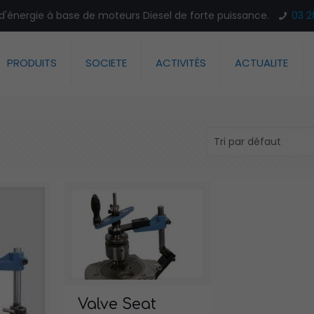
n d'énergie à base de moteurs Diesel de forte puissance.
03 2
PRODUITS
SOCIETE
ACTIVITÉS
ACTUALITE
Valve Seat