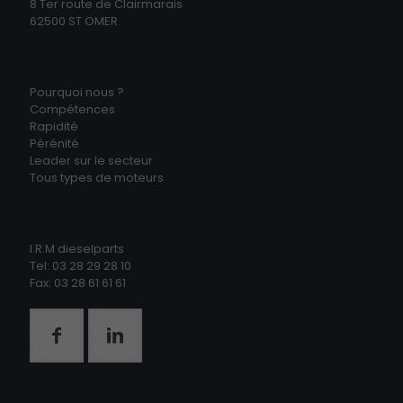
8 Ter route de Clairmarais
62500 ST OMER
Pourquoi nous ?
Compétences
Rapidité
Pérénité
Leader sur le secteur
Tous types de moteurs
I.R.M dieselparts
Tel: 03 28 29 28 10
Fax: 03 28 61 61 61