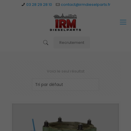
03 28 29 28 10
contact@irmdieselparts.fr
Recrutement
Voici le seul résultat