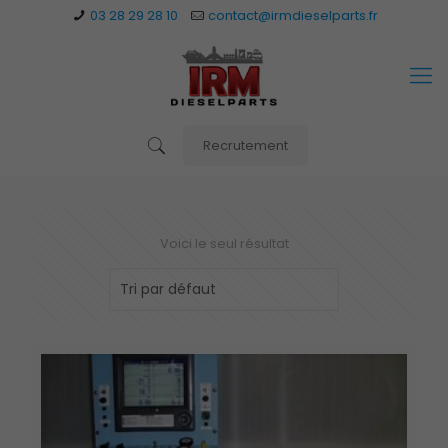
03 28 29 28 10
contact@irmdieselparts.fr
Recrutement
Voici le seul résultat