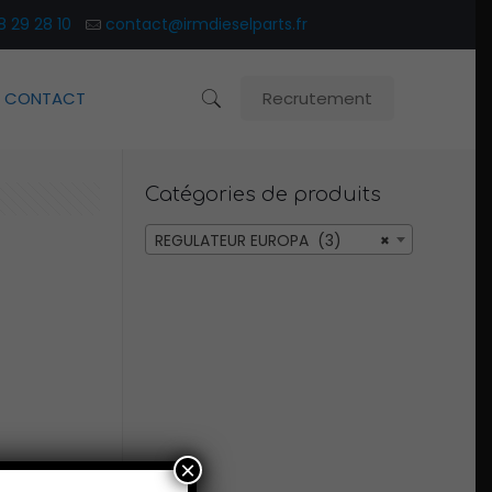
8 29 28 10
contact@irmdieselparts.fr
CONTACT
Recrutement
Catégories de produits
REGULATEUR EUROPA (3)
×
×