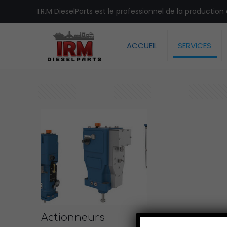
I.R.M DieselParts est le professionnel de la productio
ACCUEIL
SERVICES
Actionneurs