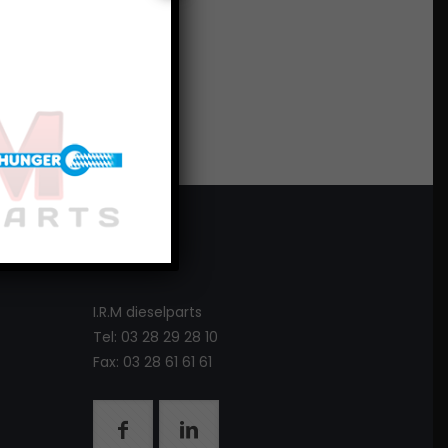
I.R.M dieselparts
Tel: 03 28 29 28 10
Fax: 03 28 61 61 61