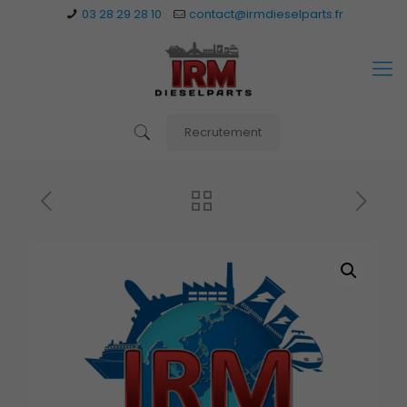
03 28 29 28 10
contact@irmdieselparts.fr
Recrutement