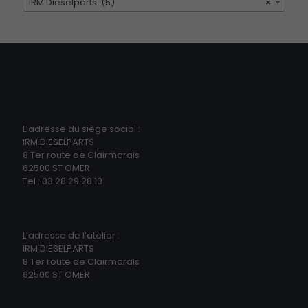
IRM Dieselparts (5)
×
L’adresse du siège social :
IRM DIESELPARTS
8 Ter route de Clairmarais
62500 ST OMER
Tel : 03.28.29.28.10
L’adresse de l’atelier :
IRM DIESELPARTS
8 Ter route de Clairmarais
62500 ST OMER