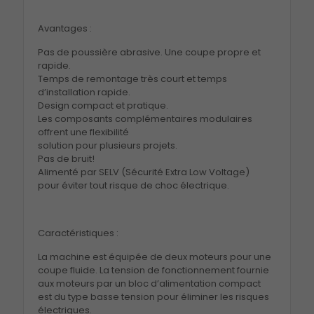
Avantages :
Pas de poussière abrasive. Une coupe propre et
rapide.
Temps de remontage très court et temps
d’installation rapide.
Design compact et pratique.
Les composants complémentaires modulaires
offrent une flexibilité
solution pour plusieurs projets.
Pas de bruit!
Alimenté par SELV (Sécurité Extra Low Voltage)
pour éviter tout risque de choc électrique.
Caractéristiques :
La machine est équipée de deux moteurs pour une
coupe fluide. La tension de fonctionnement fournie
aux moteurs par un bloc d’alimentation compact
est du type basse tension pour éliminer les risques
électriques.