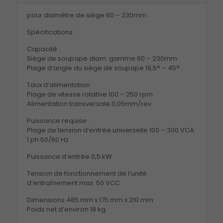
pour diamètre de siège 60 – 230mm
Spécifications :
Capacité :
Siège de soupape diam. gamme 60 – 230mm
Plage d’angle du siège de soupape 19,5° – 45°
Taux d’alimentation :
Plage de vitesse rotative 100 – 250 rpm
Alimentation transversale 0,05mm/rev.
Puissance requise :
Plage de tension d’entrée universelle 100 – 300 VCA
1 ph 50/60 Hz
Puissance d’entrée 0,5 kW
Tension de fonctionnement de l’unité
d’entraînement max. 50 VCC
Dimensions 485 mm x 175 mm x 210 mm
Poids net d’environ 18 kg