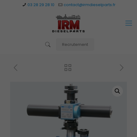
03 28 29 28 10
contact@irmdieselparts.fr
Recrutement