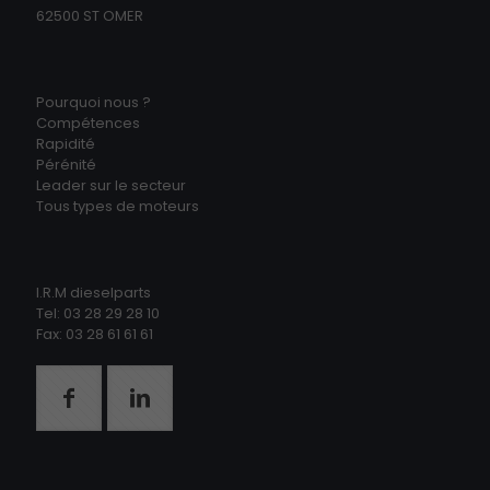
62500 ST OMER
Pourquoi nous ?
Compétences
Rapidité
Pérénité
Leader sur le secteur
Tous types de moteurs
I.R.M dieselparts
Tel: 03 28 29 28 10
Fax: 03 28 61 61 61