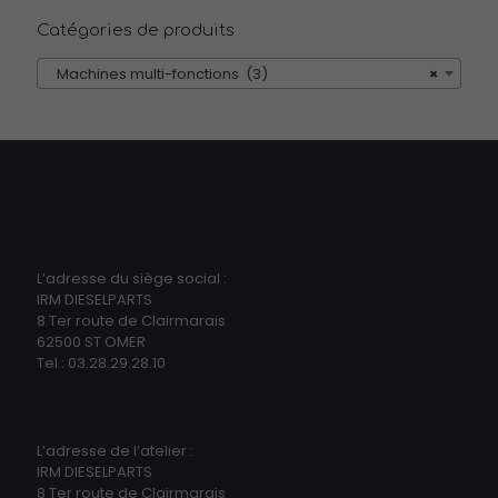
Catégories de produits
Machines multi-fonctions (3)
×
L’adresse du siège social :
IRM DIESELPARTS
8 Ter route de Clairmarais
62500 ST OMER
Tel : 03.28.29.28.10
L’adresse de l’atelier :
IRM DIESELPARTS
8 Ter route de Clairmarais