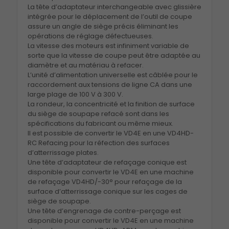
La tête d’adaptateur interchangeable avec glissière
intégrée pour le déplacement de l’outil de coupe
assure un angle de siège précis éliminant les
opérations de réglage défectueuses.
La vitesse des moteurs est infiniment variable de
sorte que la vitesse de coupe peut être adaptée au
diamètre et au matériau à refacer.
L’unité d’alimentation universelle est câblée pour le
raccordement aux tensions de ligne CA dans une
large plage de 100 V à 300 V.
La rondeur, la concentricité et la finition de surface
du siège de soupape refacé sont dans les
spécifications du fabricant ou même mieux.
Il est possible de convertir le VD4E en une VD4HD-
RC Refacing pour la réfection des surfaces
d’atterrissage plates.
Une tête d’adaptateur de refaçage conique est
disponible pour convertir le VD4E en une machine
de refaçage VD4HD/-30° pour refaçage de la
surface d’atterrissage conique sur les cages de
siège de soupape.
Une tête d’engrenage de contre-perçage est
disponible pour convertir le VD4E en une machine