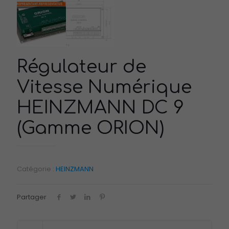
Régulateur de
Vitesse Numérique
HEINZMANN DC 9
(Gamme ORION)
Catégorie :
HEINZMANN
Partager