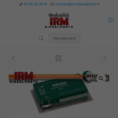
03 28 29 28 10
contact@irmdieselparts.fr
Recrutement