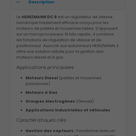
Description
Le
HEINZMANN DC 9
est un régulateur de vitesse
numérique hautement efficace conçu pour les
moteurs de petites et moyennes tailles
.
S’appuyant
sur un microprocesseur 16 bits rapide
, il combine
les fonctions de régulation de vitesse et de
positionneur
.
Associé aux actionneurs HEINZMANN, il
offre une solution idéale pour la gestion des
moteurs diesel et à gaz
.
Applications principales
Moteurs Diesel
(petites et moyennes
puissances)
Moteurs à Gaz
Groupes électrogènes
(Genset)
Applications industrielles et véhicules
Caractéristiques clés
Gestion des capteurs :
Fonctionne avec un