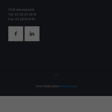
I.R.M dieselparts
Tel: 03 28 29 28 10
Fax: 03 28 61 61 61
Une réalisation
Hopcloud