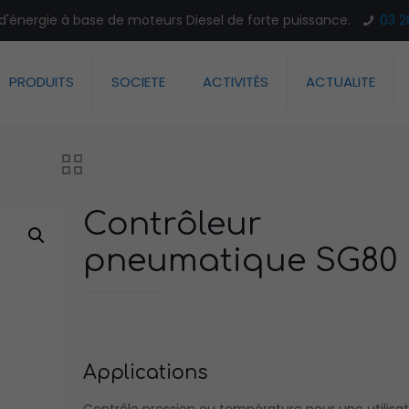
n d'énergie à base de moteurs Diesel de forte puissance.
03 2
PRODUITS
SOCIETE
ACTIVITÉS
ACTUALITE
Contrôleur
pneumatique SG80
Applications