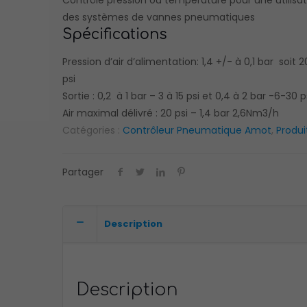
Contrôle pression ou température pour une utilisa
des systèmes de vannes pneumatiques
Spécifications
Pression d’air d’alimentation: 1,4 +/- à 0,1 bar soit 2
psi
Sortie : 0,2 à 1 bar – 3 à 15 psi et 0,4 à 2 bar -6-30 p
Air maximal délivré : 20 psi – 1,4 bar 2,6Nm3/h
Catégories :
Contrôleur Pneumatique Amot
,
Produ
Partager
Description
Description