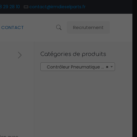
8 29 28 10
contact@irmdieselparts.fr
CONTACT
Recrutement
Catégories de produits
Contrôleur Pneumatique Amot (1)
×